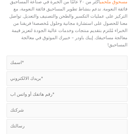
مسحوق ملحمي
أكثر من ٢٠ عامًا من الخبرة في صناعة المساحيق
فائقة النعومة. ندعم بنشاط تطوير المساحيق فائقة النعومة، مع
التركيز على عمليات التكسير والطحن والتصنيف والتعديل. تواصل
معنا للحصول على استشارة مجانية وحلول مُخصصة! فريقنا من
الخبراء مُلتزم بتقديم منتجات وخدمات عالية الجودة لتعزيز قيمة
معالجة مساحيقك. إيبك باودر - خبيرك الموثوق في معالجة
المساحيق!