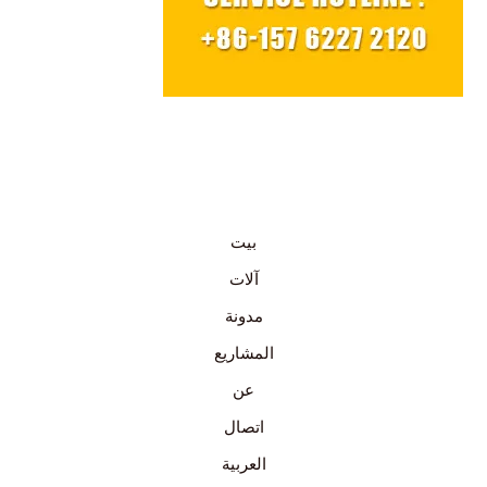
بيت
آلات
مدونة
المشاريع
عن
اتصال
العربية