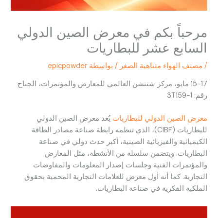
مرحباً بكم في معرض الصين الدولي
السابع عشر للبطاريات
/
مصنف الهواء متناهية الصغر
/ بواسطة
epicpowder
15-17 مايو، مركز شنتشن العالمي للمعارض والمؤتمرات، الجناح
رقم: 3T159-1
معرض الصين الدولي للبطاريات
يُعد معرض الصين الدولي
للبطاريات (CIBF)، الذي تنظمه رابطة صناعة مصادر الطاقة
الكيميائية والفيزيائية الصينية، أكبر حدث دولي في صناعة
البطاريات. ويتضمن سلسلة من الأنشطة، مثل المعارض
والمؤتمرات الفنية وجلسات إصدار المعلومات والمفاوضات
التجارية. كما أنه أول معرض للعلامات التجارية المحمية بحقوق
الملكية الفكرية في صناعة البطاريات.