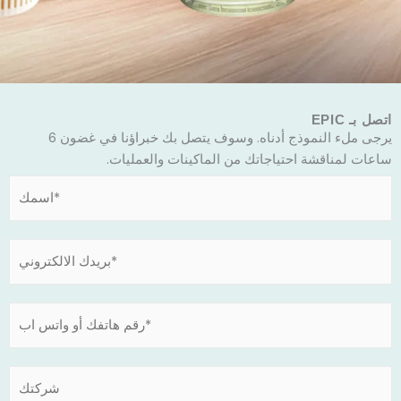
اتصل بـ EPIC
يرجى ملء النموذج أدناه. وسوف يتصل بك خبراؤنا في غضون 6
ساعات لمناقشة احتياجاتك من الماكينات والعمليات.