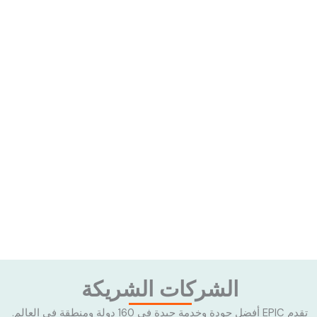
الشركات الشريكة
تقدم EPIC أفضل جودة وخدمة جيدة في 160 دولة ومنطقة في العالم.