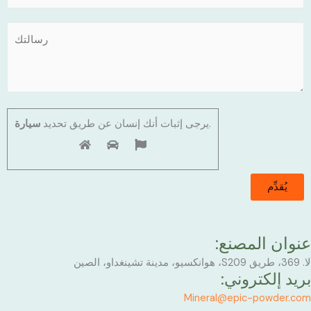
.
يرجى إثبات أنك إنسان عن طريق تحديد
سيارة
عنوان المصنع:
لا. 369، طريق S209، هوانكسيو، مدينة تشينغداو، الصين
بريد إلكتروني:
Mineral@epic-powder.com