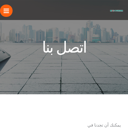
خطى
لى
لمحتوى
اتصل بنا
يمكنك أن تجدنا في