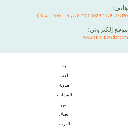
هاتف:
0086-15762272120 ( 8:00 صباحًا - 17:00 مساءً )
موقع إلكتروني:
www.epic-powder.com
بيت
آلات
مدونة
المشاريع
عن
اتصال
العربية