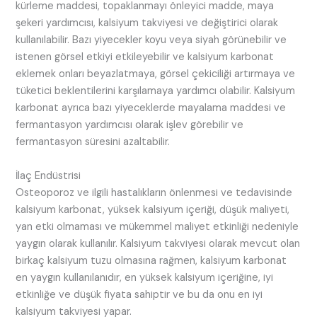
kürleme maddesi, topaklanmayı önleyici madde, maya
şekeri yardımcısı, kalsiyum takviyesi ve değiştirici olarak
kullanılabilir. Bazı yiyecekler koyu veya siyah görünebilir ve
istenen görsel etkiyi etkileyebilir ve kalsiyum karbonat
eklemek onları beyazlatmaya, görsel çekiciliği artırmaya ve
tüketici beklentilerini karşılamaya yardımcı olabilir. Kalsiyum
karbonat ayrıca bazı yiyeceklerde mayalama maddesi ve
fermantasyon yardımcısı olarak işlev görebilir ve
fermantasyon süresini azaltabilir.
İlaç Endüstrisi
Osteoporoz ve ilgili hastalıkların önlenmesi ve tedavisinde
kalsiyum karbonat, yüksek kalsiyum içeriği, düşük maliyeti,
yan etki olmaması ve mükemmel maliyet etkinliği nedeniyle
yaygın olarak kullanılır. Kalsiyum takviyesi olarak mevcut olan
birkaç kalsiyum tuzu olmasına rağmen, kalsiyum karbonat
en yaygın kullanılanıdır, en yüksek kalsiyum içeriğine, iyi
etkinliğe ve düşük fiyata sahiptir ve bu da onu en iyi
kalsiyum takviyesi yapar.