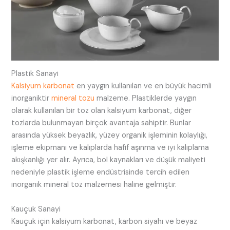
Plastik Sanayi
Kalsiyum karbonat
en yaygın kullanılan ve en büyük hacimli
inorganiktir
mineral tozu
malzeme. Plastiklerde yaygın
olarak kullanılan bir toz olan kalsiyum karbonat, diğer
tozlarda bulunmayan birçok avantaja sahiptir. Bunlar
arasında yüksek beyazlık, yüzey organik işleminin kolaylığı,
işleme ekipmanı ve kalıplarda hafif aşınma ve iyi kalıplama
akışkanlığı yer alır. Ayrıca, bol kaynakları ve düşük maliyeti
nedeniyle plastik işleme endüstrisinde tercih edilen
inorganik mineral toz malzemesi haline gelmiştir.
Kauçuk Sanayi
Kauçuk için kalsiyum karbonat, karbon siyahı ve beyaz