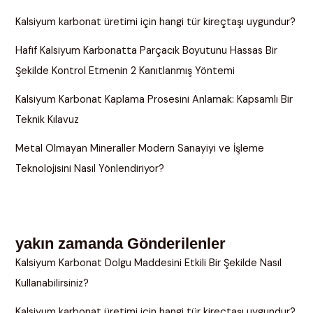
Kalsiyum karbonat üretimi için hangi tür kireçtaşı uygundur?
Hafif Kalsiyum Karbonatta Parçacık Boyutunu Hassas Bir
Şekilde Kontrol Etmenin 2 Kanıtlanmış Yöntemi
Kalsiyum Karbonat Kaplama Prosesini Anlamak: Kapsamlı Bir
Teknik Kılavuz
Metal Olmayan Mineraller Modern Sanayiyi ve İşleme
Teknolojisini Nasıl Yönlendiriyor?
yakın zamanda Gönderilenler
Kalsiyum Karbonat Dolgu Maddesini Etkili Bir Şekilde Nasıl
Kullanabilirsiniz?
Kalsiyum karbonat üretimi için hangi tür kireçtaşı uygundur?