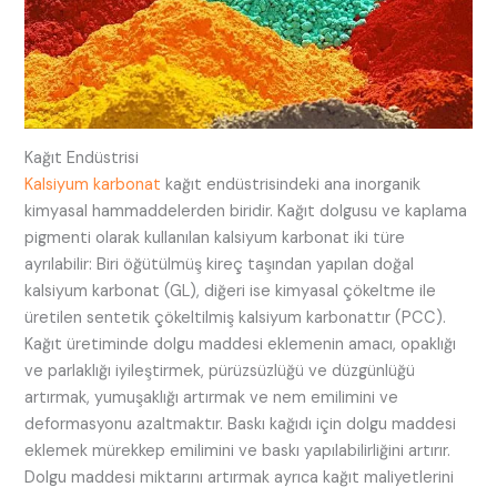
Kağıt Endüstrisi
Kalsiyum karbonat
kağıt endüstrisindeki ana inorganik
kimyasal hammaddelerden biridir. Kağıt dolgusu ve kaplama
pigmenti olarak kullanılan kalsiyum karbonat iki türe
ayrılabilir: Biri öğütülmüş kireç taşından yapılan doğal
kalsiyum karbonat (GL), diğeri ise kimyasal çökeltme ile
üretilen sentetik çökeltilmiş kalsiyum karbonattır (PCC).
Kağıt üretiminde dolgu maddesi eklemenin amacı, opaklığı
ve parlaklığı iyileştirmek, pürüzsüzlüğü ve düzgünlüğü
artırmak, yumuşaklığı artırmak ve nem emilimini ve
deformasyonu azaltmaktır. Baskı kağıdı için dolgu maddesi
eklemek mürekkep emilimini ve baskı yapılabilirliğini artırır.
Dolgu maddesi miktarını artırmak ayrıca kağıt maliyetlerini