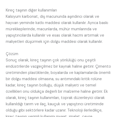
Kireç taşının diğer kullanımları
Kalsiyum karbonat, diş macununda aşındırıcı olarak ve
hayvan yeminde katkı maddesi olarak kullanılır. Ayrıca baskı
mürekkeplerinde, macunlarda, mühür mumlarında ve
yapıştırıcılarda kullanılır ve esas olarak hacmi artırmak ve
maliyetleri düşürmek için dolgu maddesi olarak kullanılır.
Çözüm
Sonuç olarak, kireç taşının çok yönlülüğü onu çeşitli
endüstrilerde vazgeçilmez bir kaynak haline getirir. Çimento
üretiminden plastiklerde, boyalarda ve kaplamalarda önemli
bir dolgu maddesi olmasına, su arıtımındaki kritik rolüne
kadar, kireç taşının bolluğu, düşük maliyeti ve temel
özellikleri onu oldukça değerli bir malzeme haline getirir. Ek
olarak, kireç taşının kullanımları, toprak düzenleyici olarak
kullanıldığı tarım ve ilaç, kauçuk ve yapıştırıcı üretiminde
olduğu gibi sektörlere kadar uzanır. Teknoloji ilerledikçe,
kireç taşının verimli kullanımı inşaat, imalat, çevre