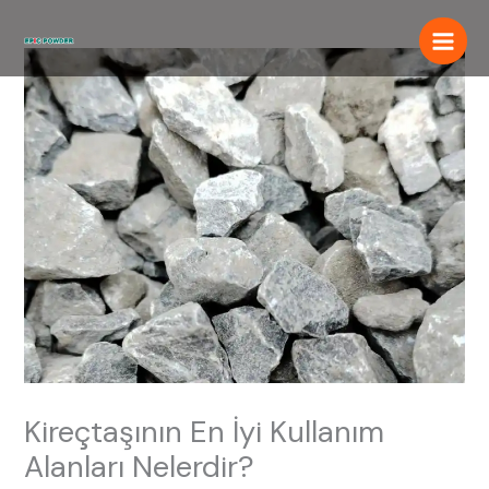
İçeriğe
atla
Kireçtaşının En İyi Kullanım
Alanları Nelerdir?