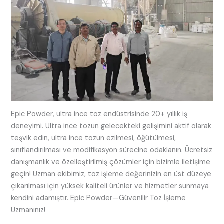
Epic Powder, ultra ince toz endüstrisinde 20+ yıllık iş
deneyimi. Ultra ince tozun gelecekteki gelişimini aktif olarak
teşvik edin, ultra ince tozun ezilmesi, öğütülmesi,
sınıflandırılması ve modifikasyon sürecine odaklanın. Ücretsiz
danışmanlık ve özelleştirilmiş çözümler için bizimle iletişime
geçin! Uzman ekibimiz, toz işleme değerinizin en üst düzeye
çıkarılması için yüksek kaliteli ürünler ve hizmetler sunmaya
kendini adamıştır. Epic Powder—Güvenilir Toz İşleme
Uzmanınız!