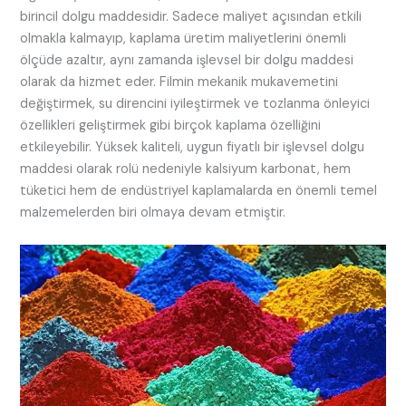
birincil dolgu maddesidir. Sadece maliyet açısından etkili
olmakla kalmayıp, kaplama üretim maliyetlerini önemli
ölçüde azaltır, aynı zamanda işlevsel bir dolgu maddesi
olarak da hizmet eder. Filmin mekanik mukavemetini
değiştirmek, su direncini iyileştirmek ve tozlanma önleyici
özellikleri geliştirmek gibi birçok kaplama özelliğini
etkileyebilir. Yüksek kaliteli, uygun fiyatlı bir işlevsel dolgu
maddesi olarak rolü nedeniyle kalsiyum karbonat, hem
tüketici hem de endüstriyel kaplamalarda en önemli temel
malzemelerden biri olmaya devam etmiştir.