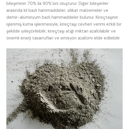
bileşiminin 70% ila 90%'sini oluşturur. Diğer bileşenler
arasında kil bazlı hammaddeler, silikat malzemeler ve
demir-alüminyum bazlı hammaddeler bulunur. Kireçtaşının
işlenmiş kuma işlenmesiyle, kireçtaşı cevheri verimi etkili bir
şekilde iyileştirilebilir, kireçtaşı atığı miktarı azaltılabilir ve
önemli enerji tasarrufları ve emisyon azaltımı elde edilebilir.