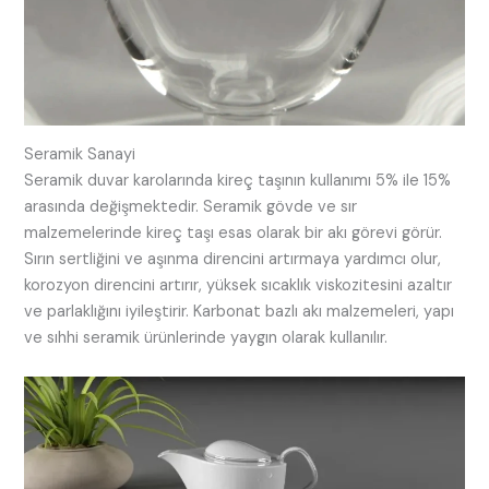
Seramik Sanayi
Seramik duvar karolarında kireç taşının kullanımı 5% ile 15%
arasında değişmektedir. Seramik gövde ve sır
malzemelerinde kireç taşı esas olarak bir akı görevi görür.
Sırın sertliğini ve aşınma direncini artırmaya yardımcı olur,
korozyon direncini artırır, yüksek sıcaklık viskozitesini azaltır
ve parlaklığını iyileştirir. Karbonat bazlı akı malzemeleri, yapı
ve sıhhi seramik ürünlerinde yaygın olarak kullanılır.