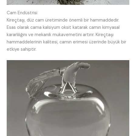
Cam Endüstrisi
Kireçtaşı, düz cam üretiminde önemli bir hammaddedir.
Esas olarak cama kalsiyum oksit katarak camın kimyasal
kararlılığını ve mekanik mukavemetini artırır. Kireçtaşı
hammaddelerinin kalitesi, camın erimesi üzerinde büyük bir
etkiye sahiptir.