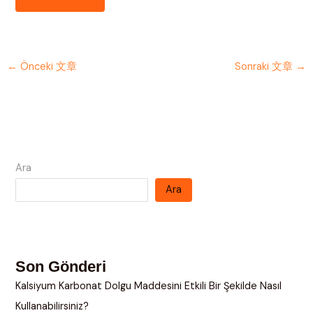
←
Önceki 文章
Sonraki 文章
→
Ara
Ara
Son Gönderi
Kalsiyum Karbonat Dolgu Maddesini Etkili Bir Şekilde Nasıl
Kullanabilirsiniz?