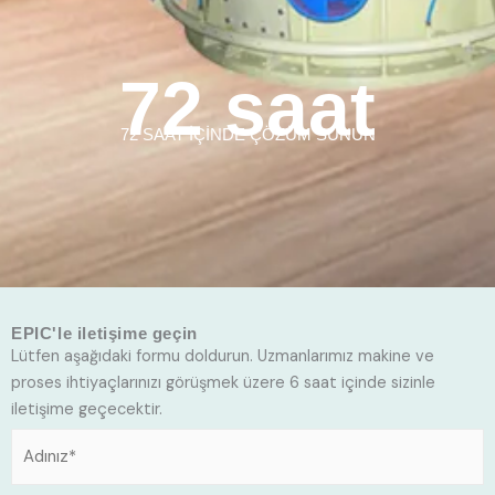
72 saat
72 SAAT İÇİNDE ÇÖZÜM SUNUN
EPIC'le iletişime geçin
Lütfen aşağıdaki formu doldurun. Uzmanlarımız makine ve
proses ihtiyaçlarınızı görüşmek üzere 6 saat içinde sizinle
iletişime geçecektir.