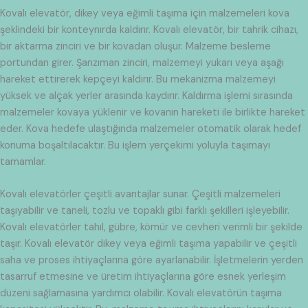
Kovalı elevatör, dikey veya eğimli taşıma için malzemeleri kova
şeklindeki bir konteynırda kaldırır. Kovalı elevatör, bir tahrik cihazı,
bir aktarma zinciri ve bir kovadan oluşur. Malzeme besleme
portundan girer. Şanzıman zinciri, malzemeyi yukarı veya aşağı
hareket ettirerek kepçeyi kaldırır. Bu mekanizma malzemeyi
yüksek ve alçak yerler arasında kaydırır. Kaldırma işlemi sırasında
malzemeler kovaya yüklenir ve kovanın hareketi ile birlikte hareket
eder. Kova hedefe ulaştığında malzemeler otomatik olarak hedef
konuma boşaltılacaktır. Bu işlem yerçekimi yoluyla taşımayı
tamamlar.
Kovalı elevatörler çeşitli avantajlar sunar. Çeşitli malzemeleri
taşıyabilir ve taneli, tozlu ve topaklı gibi farklı şekilleri işleyebilir.
Kovalı elevatörler tahıl, gübre, kömür ve cevheri verimli bir şekilde
taşır. Kovalı elevatör dikey veya eğimli taşıma yapabilir ve çeşitli
saha ve proses ihtiyaçlarına göre ayarlanabilir. İşletmelerin yerden
tasarruf etmesine ve üretim ihtiyaçlarına göre esnek yerleşim
düzeni sağlamasına yardımcı olabilir. Kovalı elevatörün taşıma