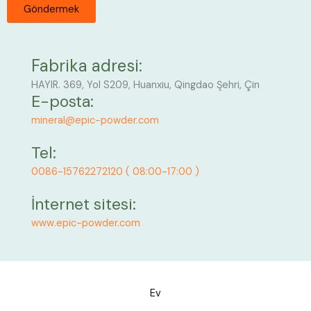
Fabrika adresi:
HAYIR. 369, Yol S209, Huanxiu, Qingdao Şehri, Çin
E-posta:
mineral@epic-powder.com
Tel:
0086-15762272120 ( 08:00-17:00 )
İnternet sitesi:
www.epic-powder.com
Ev