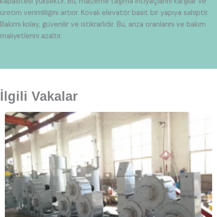
kapasitesi yüksektir. Bu, malzeme taşıma ihtiyaçlarını karşılar ve
üretim verimliliğini artırır. Kovalı elevatör basit bir yapıya sahiptir.
Bakımı kolay, güvenilir ve istikrarlıdır. Bu, arıza oranlarını ve bakım
maliyetlerini azaltır.
İlgili Vakalar