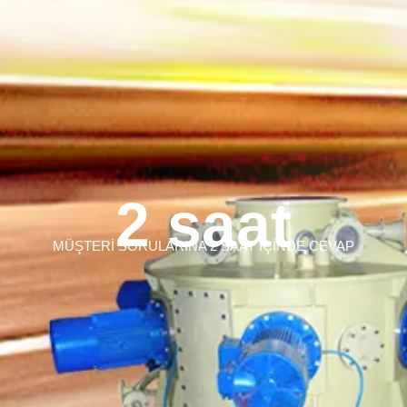
2 saat
MÜŞTERİ SORULARINA 2 SAAT İÇİNDE CEVAP