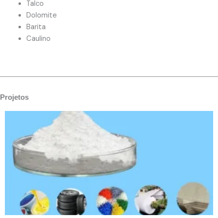
Talco
Dolomite
Barita
Caulino
Projetos