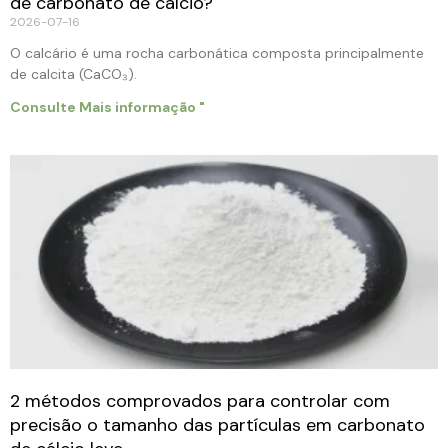
de carbonato de cálcio?
2026-07-16
O calcário é uma rocha carbonática composta principalmente
de calcita (CaCO₃).
Consulte Mais informação "
2 métodos comprovados para controlar com
precisão o tamanho das partículas em carbonato