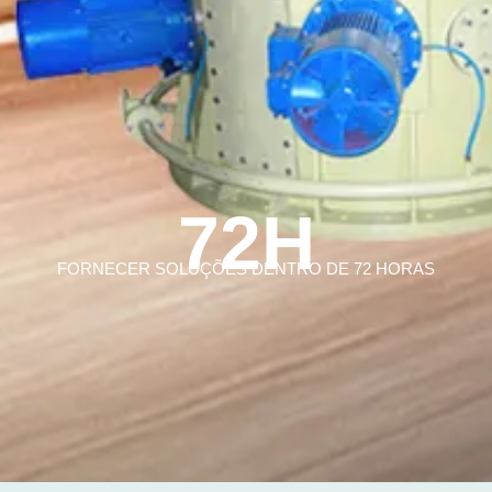
72H
FORNECER SOLUÇÕES DENTRO DE 72 HORAS