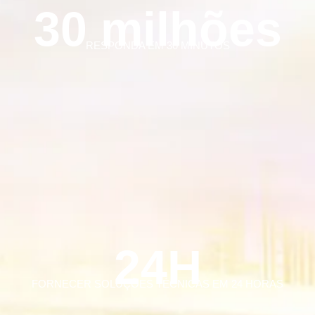
30 milhões
RESPONDA EM 30 MINUTOS
24H
FORNECER SOLUÇÕES TÉCNICAS EM 24 HORAS