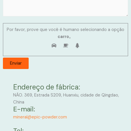
Por favor, prove que você é humano selecionando a opção
carro
。
Endereço de fábrica:
NÃO. 369, Estrada S209, Huanxiu, cidade de Qingdao,
China
E-mail:
mineral@epic-powder.com
Tel: