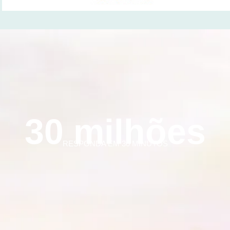
30 milhões
RESPONDA EM 30 MINUTOS