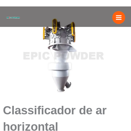
Ir
para
o
conteúdo
Classificador de ar
horizontal