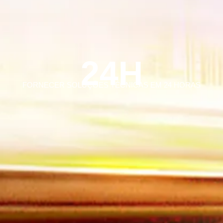
24H
FORNECER SOLUÇÕES TÉCNICAS EM 24 HORAS