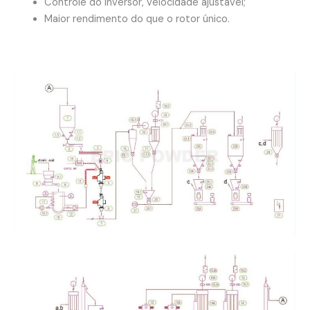
Controle do inversor, velocidade ajustável;
Maior rendimento do que o rotor único.