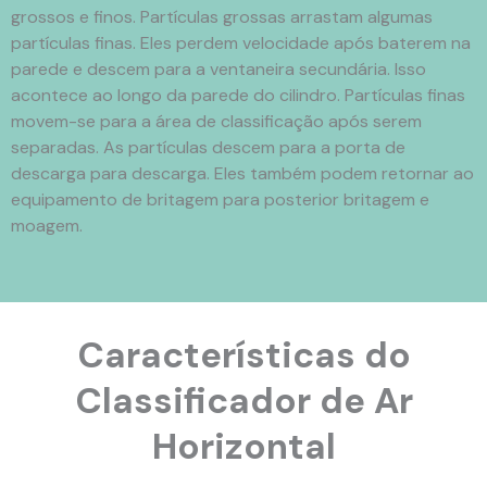
grossos e finos. Partículas grossas arrastam algumas
partículas finas. Eles perdem velocidade após baterem na
parede e descem para a ventaneira secundária. Isso
acontece ao longo da parede do cilindro. Partículas finas
movem-se para a área de classificação após serem
separadas. As partículas descem para a porta de
descarga para descarga. Eles também podem retornar ao
equipamento de britagem para posterior britagem e
moagem.
Características do
Classificador de Ar
Horizontal