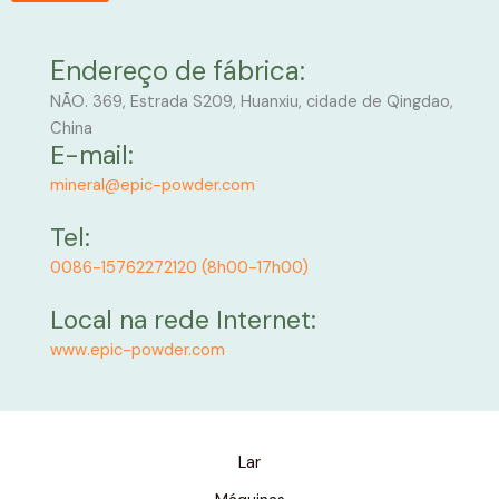
Endereço de fábrica:
NÃO. 369, Estrada S209, Huanxiu, cidade de Qingdao,
China
E-mail:
mineral@epic-powder.com
Tel:
0086-15762272120 (8h00-17h00)
Local na rede Internet:
www.epic-powder.com
Lar