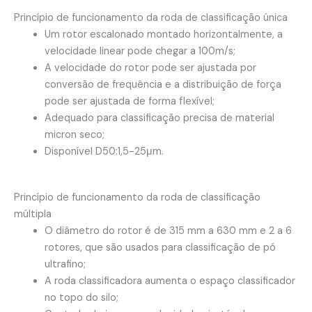
Princípio de funcionamento da roda de classificação única
Um rotor escalonado montado horizontalmente, a
velocidade linear pode chegar a 100m/s;
A velocidade do rotor pode ser ajustada por
conversão de frequência e a distribuição de força
pode ser ajustada de forma flexível;
Adequado para classificação precisa de material
micron seco;
Disponível D50:1,5-25μm.
Princípio de funcionamento da roda de classificação
múltipla
O diâmetro do rotor é de 315 mm a 630 mm e 2 a 6
rotores, que são usados para classificação de pó
ultrafino;
A roda classificadora aumenta o espaço classificador
no topo do silo;