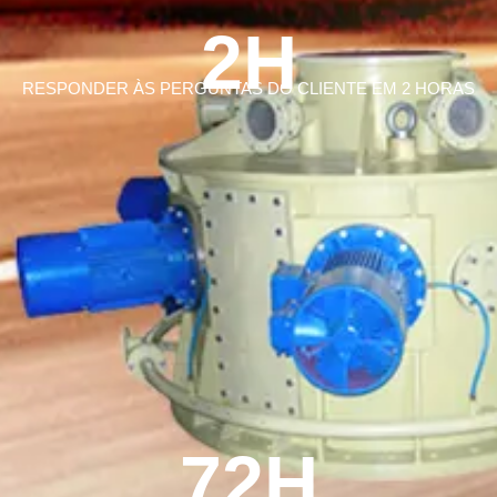
2H
RESPONDER ÀS PERGUNTAS DO CLIENTE EM 2 HORAS
72H