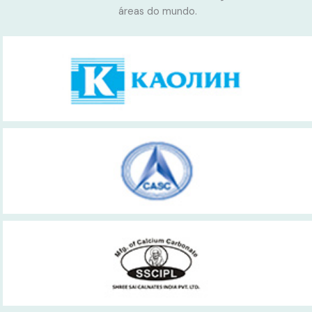
áreas do mundo.