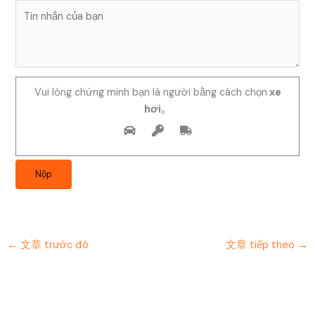
Vui lòng chứng minh bạn là người bằng cách chọn
xe
hơi
。
←
文章 trước đó
文章 tiếp theo
→