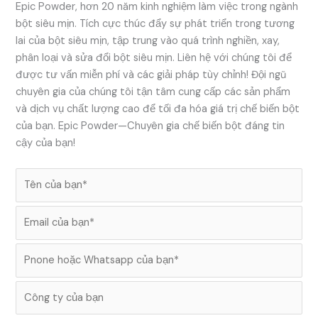
Epic Powder, hơn 20 năm kinh nghiệm làm việc trong ngành
bột siêu mịn. Tích cực thúc đẩy sự phát triển trong tương
lai của bột siêu mịn, tập trung vào quá trình nghiền, xay,
phân loại và sửa đổi bột siêu mịn. Liên hệ với chúng tôi để
được tư vấn miễn phí và các giải pháp tùy chỉnh! Đội ngũ
chuyên gia của chúng tôi tận tâm cung cấp các sản phẩm
và dịch vụ chất lượng cao để tối đa hóa giá trị chế biến bột
của bạn. Epic Powder—Chuyên gia chế biến bột đáng tin
cậy của bạn!