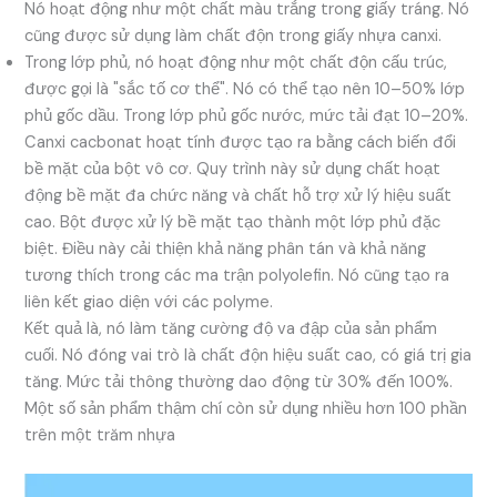
Nó hoạt động như một chất màu trắng trong giấy tráng. Nó
cũng được sử dụng làm chất độn trong giấy nhựa canxi.
Trong lớp phủ, nó hoạt động như một chất độn cấu trúc,
được gọi là "sắc tố cơ thể". Nó có thể tạo nên 10–50% lớp
phủ gốc dầu. Trong lớp phủ gốc nước, mức tải đạt 10–20%.
Canxi cacbonat hoạt tính được tạo ra bằng cách biến đổi
bề mặt của bột vô cơ. Quy trình này sử dụng chất hoạt
động bề mặt đa chức năng và chất hỗ trợ xử lý hiệu suất
cao. Bột được xử lý bề mặt tạo thành một lớp phủ đặc
biệt. Điều này cải thiện khả năng phân tán và khả năng
tương thích trong các ma trận polyolefin. Nó cũng tạo ra
liên kết giao diện với các polyme.
Kết quả là, nó làm tăng cường độ va đập của sản phẩm
cuối. Nó đóng vai trò là chất độn hiệu suất cao, có giá trị gia
tăng. Mức tải thông thường dao động từ 30% đến 100%.
Một số sản phẩm thậm chí còn sử dụng nhiều hơn 100 phần
trên một trăm nhựa