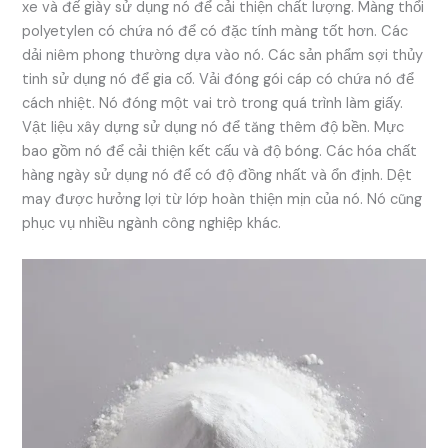
xe và đế giày sử dụng nó để cải thiện chất lượng. Màng thổi
polyetylen có chứa nó để có đặc tính màng tốt hơn. Các
dải niêm phong thường dựa vào nó. Các sản phẩm sợi thủy
tinh sử dụng nó để gia cố. Vải đóng gói cáp có chứa nó để
cách nhiệt. Nó đóng một vai trò trong quá trình làm giấy.
Vật liệu xây dựng sử dụng nó để tăng thêm độ bền. Mực
bao gồm nó để cải thiện kết cấu và độ bóng. Các hóa chất
hàng ngày sử dụng nó để có độ đồng nhất và ổn định. Dệt
may được hưởng lợi từ lớp hoàn thiện mịn của nó. Nó cũng
phục vụ nhiều ngành công nghiệp khác.