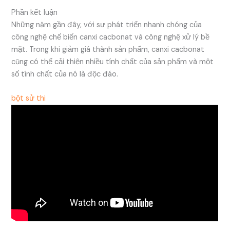
Phần kết luận
Những năm gần đây, với sự phát triển nhanh chóng của
công nghệ chế biến canxi cacbonat và công nghệ xử lý bề
mặt. Trong khi giảm giá thành sản phẩm, canxi cacbonat
cũng có thể cải thiện nhiều tính chất của sản phẩm và một
số tính chất của nó là độc đáo.
bột sử thi