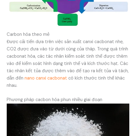
Carbon hóa theo mẻ
Được cải tiến dựa trên việc sản xuất canxi cacbonat nhẹ,
CO2 được đưa vào từ dưới cùng của tháp. Trong quá trình
cacbonat hóa, các tác nhân kiểm soát tinh thể được thêm
vào để kiểm soát hình dạng tinh thể và kích thước hạt. Các
tác nhân kết tủa được thêm vào để tạo ra kết tủa và tách,
dẫn đến
nano canxi cacbonat
có kích thước tinh thể khác
nhau.
Phương pháp cacbon hóa phun nhiều giai đoạn