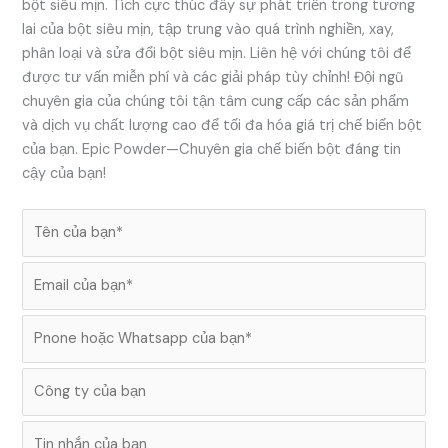
bột siêu mịn. Tích cực thúc đẩy sự phát triển trong tương
lai của bột siêu mịn, tập trung vào quá trình nghiền, xay,
phân loại và sửa đổi bột siêu mịn. Liên hệ với chúng tôi để
được tư vấn miễn phí và các giải pháp tùy chỉnh! Đội ngũ
chuyên gia của chúng tôi tận tâm cung cấp các sản phẩm
và dịch vụ chất lượng cao để tối đa hóa giá trị chế biến bột
của bạn. Epic Powder—Chuyên gia chế biến bột đáng tin
cậy của bạn!