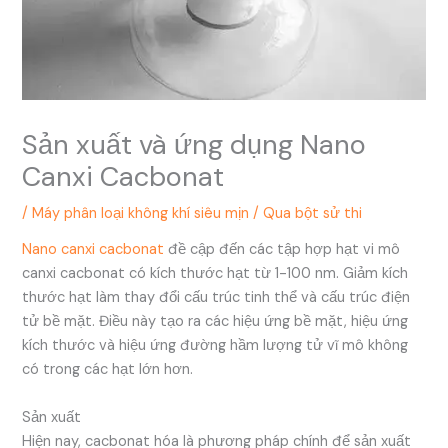
Sản xuất và ứng dụng Nano
Canxi Cacbonat
/
Máy phân loại không khí siêu mịn
/ Qua
bột sử thi
Nano canxi cacbonat
đề cập đến các tập hợp hạt vi mô
canxi cacbonat có kích thước hạt từ 1-100 nm. Giảm kích
thước hạt làm thay đổi cấu trúc tinh thể và cấu trúc điện
tử bề mặt. Điều này tạo ra các hiệu ứng bề mặt, hiệu ứng
kích thước và hiệu ứng đường hầm lượng tử vĩ mô không
có trong các hạt lớn hơn.
Sản xuất
Hiện nay, cacbonat hóa là phương pháp chính để sản xuất