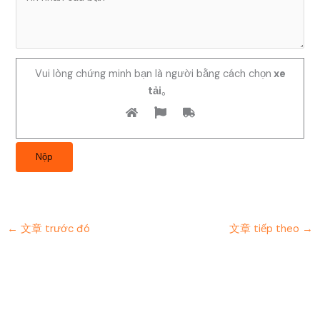
Vui lòng chứng minh bạn là người bằng cách chọn
xe
tải
。
←
文章 trước đó
文章 tiếp theo
→