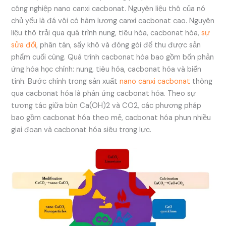
công nghiệp nano canxi cacbonat. Nguyên liệu thô của nó
chủ yếu là đá vôi có hàm lượng canxi cacbonat cao. Nguyên
liệu thô trải qua quá trình nung, tiêu hóa, cacbonat hóa,
sự
sửa đổi
, phân tán, sấy khô và đóng gói để thu được sản
phẩm cuối cùng. Quá trình cacbonat hóa bao gồm bốn phản
ứng hóa học chính: nung, tiêu hóa, cacbonat hóa và biến
tính. Bước chính trong sản xuất
nano canxi cacbonat
thông
qua cacbonat hóa là phản ứng cacbonat hóa. Theo sự
tương tác giữa bùn Ca(OH)2 và CO2, các phương pháp
bao gồm cacbonat hóa theo mẻ, cacbonat hóa phun nhiều
giai đoạn và cacbonat hóa siêu trọng lực.