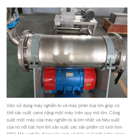
Việc sử dụng máy nghiền bi và máy phân loại lớn giúp có
thể sản xuất canxi nặng một máy trên quy mô lớn. Công
suất một máy của máy nghiền bi là lớn nhất và hiệu suất
của nó nổi bật hơn khi sản xuất các sản phẩm có lưới hơn