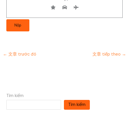
←
文章 trước đó
文章 tiếp theo
→
Tìm kiếm
Tìm kiếm