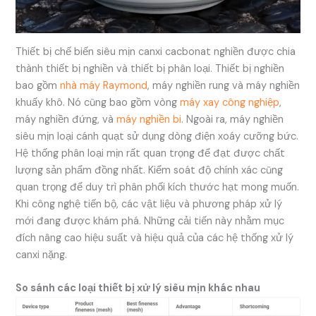
Thiết bị chế biến siêu mịn canxi cacbonat nghiền được chia
thành thiết bị nghiền và thiết bị phân loại. Thiết bị nghiền
bao gồm
nhà máy Raymond
, máy nghiền rung và máy nghiền
khuấy khô. Nó cũng bao gồm vòng
máy xay công nghiệp
,
máy nghiền đứng, và
máy nghiền bi
. Ngoài ra, máy nghiền
siêu mịn loại cánh quạt sử dụng dòng điện xoáy cưỡng bức.
Hệ thống phân loại mịn rất quan trọng để đạt được chất
lượng sản phẩm đồng nhất. Kiểm soát độ chính xác cũng
quan trọng để duy trì phân phối kích thước hạt mong muốn.
Khi công nghệ tiến bộ, các vật liệu và phương pháp xử lý
mới đang được khám phá. Những cải tiến này nhằm mục
đích nâng cao hiệu suất và hiệu quả của các hệ thống xử lý
canxi nặng.
So sánh các loại thiết bị xử lý siêu mịn khác nhau