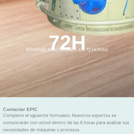
72H
BRINDAR SOLUCIONES EN 72 HORAS
Contactar EPIC
Complete el siguiente formulario. Nuestros expertos se
comunicarán con usted dentro de las 6 horas para analizar sus
necesidades de máquinas y procesos.