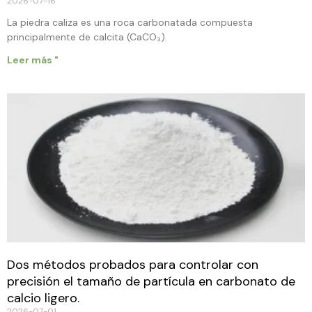
2026-07-16
La piedra caliza es una roca carbonatada compuesta
principalmente de calcita (CaCO₃).
Leer más "
Dos métodos probados para controlar con
precisión el tamaño de partícula en carbonato de
calcio ligero.
2026-07-01