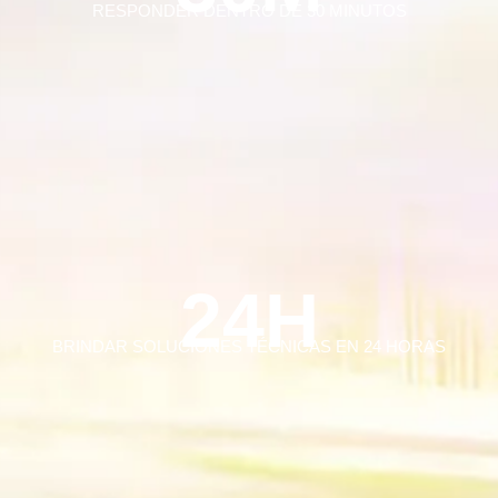
RESPONDER DENTRO DE 30 MINUTOS
24H
BRINDAR SOLUCIONES TÉCNICAS EN 24 HORAS