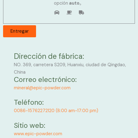
opción
auto
。
Dirección de fábrica:
NO. 369, carretera S209, Huanxiu, ciudad de Qingdao,
China
Correo electrónico:
mineral@epic-powder.com
Teléfono:
0086-15762272120 (8:00 am-17:00 pm)
Sitio web:
www.epic-powder.com