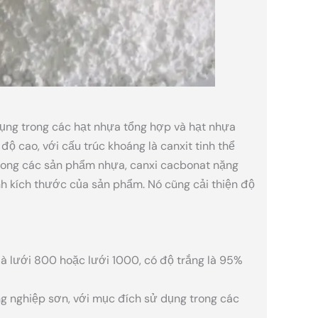
ụng trong các hạt nhựa tổng hợp và hạt nhựa
độ cao, với cấu trúc khoáng là canxit tinh thể
Trong các sản phẩm nhựa, canxi cacbonat nặng
nh kích thước của sản phẩm. Nó cũng cải thiện độ
à lưới 800 hoặc lưới 1000, có độ trắng là 95%
g nghiệp sơn, với mục đích sử dụng trong các