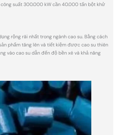
n công suất 300.000 kW cần 40.000 tấn bột khử
ụng rộng rãi nhất trong ngành cao su. Bằng cách
 sản phẩm tăng lên và tiết kiệm được cao su thiên
nặng vào cao su dẫn đến độ bền xé và khả năng