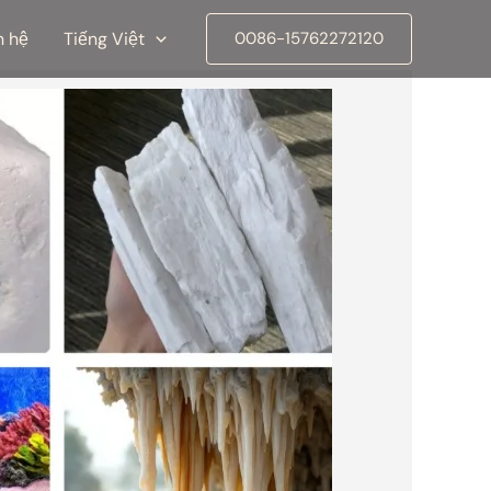
n hệ
Tiếng Việt
0086-15762272120