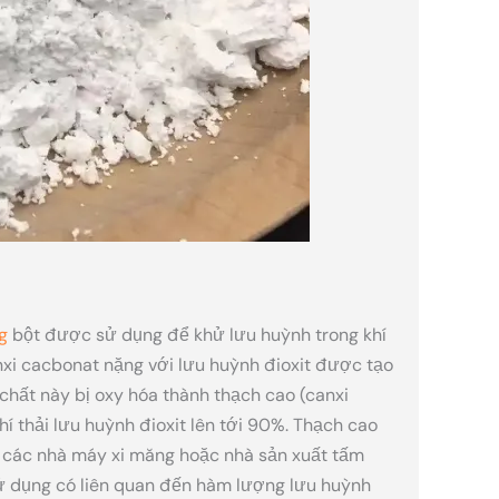
g
bột được sử dụng để khử lưu huỳnh trong khí
anxi cacbonat nặng với lưu huỳnh đioxit được tạo
, chất này bị oxy hóa thành thạch cao (canxi
hí thải lưu huỳnh đioxit lên tới 90%. Thạch cao
 các nhà máy xi măng hoặc nhà sản xuất tấm
ử dụng có liên quan đến hàm lượng lưu huỳnh