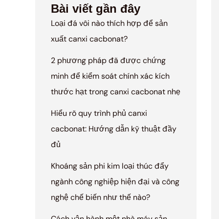
Bài viết gần đây
Loại đá vôi nào thích hợp để sản
xuất canxi cacbonat?
2 phương pháp đã được chứng
minh để kiểm soát chính xác kích
thước hạt trong canxi cacbonat nhẹ
Hiểu rõ quy trình phủ canxi
cacbonat: Hướng dẫn kỹ thuật đầy
đủ
Khoáng sản phi kim loại thúc đẩy
ngành công nghiệp hiện đại và công
nghệ chế biến như thế nào?
Cách vận hành một nhà máy sản