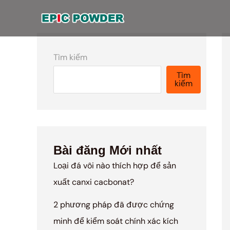
Chuyển
đến
nội
dung
Tìm kiếm
Tìm
kiếm
Bài đăng Mới nhất
Loại đá vôi nào thích hợp để sản
xuất canxi cacbonat?
2 phương pháp đã được chứng
minh để kiểm soát chính xác kích