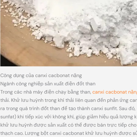
Công dụng của canxi cacbonat nặng
Ngành công nghiệp sản xuất điện đốt than
Trong các nhà máy điện chạy bằng than,
canxi cacbonat nặn
thải. Khử lưu huỳnh trong khí thải liên quan đến phản ứng c
ra trong quá trình đốt than để tạo thành canxi sunfit. Sau đó
sunfat) khi tiếp xúc với không khí, giúp giảm hiệu quả lượng k
khử lưu huỳnh được sản xuất có thể được bán trực tiếp cho
thạch cao. Lượng bột canxi cacbonat khử lưu huỳnh được s