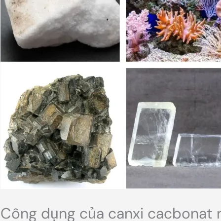
Công dụng của canxi cacbonat n