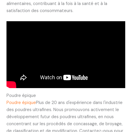
alimentaires, contribuant à la fois à la santé et à la
satisfaction des consommateurs.
Poudre épique
Poudre épique
Plus de 20 ans d'expérience dans l'industrie
des poudres ultrafines. Nous promouvons activement le
développement futur des poudres ultrafines, en nous
concentrant sur les procédés de concassage, de broyage,
de classification et de modification. Contactez-nous pour